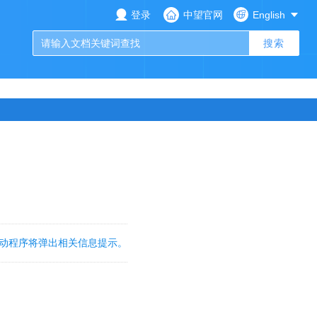
登录
中望官网
English
请输入文档关键词查找
搜索