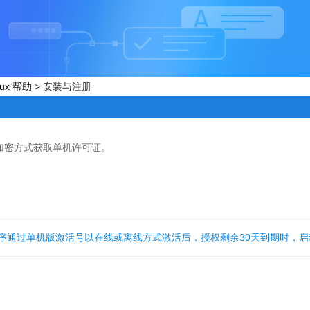
nux 帮助
>
安装与注册